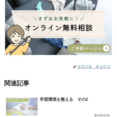
カワバタ キョウコ
関連記事
学習環境を整える その2
片付けやすい おうちづくり
2019.04.08