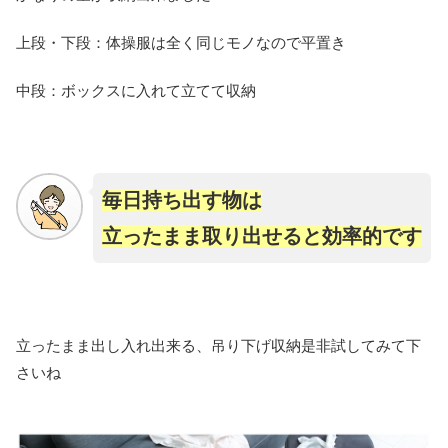
上段・下段：体操服は全く同じモノなので平置き
中段：ボックスに入れて立てて収納
毎日持ち出す物は
立ったまま取り出せると効率的です
立ったまま出し入れ出来る、吊り下げ収納是非試してみて下
さいね